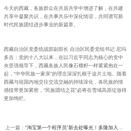
今天的西藏，各族群众在共居共学中增进了解，在共建
共享中凝聚共识，在共事共乐中深化情谊，共同谱写新
时代民族团结进步事业的新篇章。
西藏自治区党委统战部副部长 自治区民委党组书记 尼玛
多吉：党的十八大以来，在以习近平同志为核心的党中
央坚强领导下，西藏各族人民像石榴籽一样紧紧抱在一
起，“中华民族一家亲”的理念深深扎根于这片土地。随着
西藏与祖国内地交往交流交融的持续深化，各民族的情
感纽带更加紧密，“民族团结之花”必将在雪域高原绽放得
更加绚烂。
上一篇：
“淘宝第一个程序员”新去处曝光！多隆加入贝联珠贯，公司核心人员均在阿里工作过