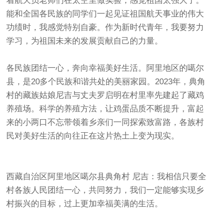
着航天员老师们在太空里做实验，感觉祖国太强大了。
能和全国各民族的同学们一起见证祖国航天事业的伟大
功绩时，我感觉特别自豪。作为新时代青年，我要努力
学习，为祖国未来的发展贡献自己的力量。
各民族团结一心，奔向幸福美好生活。阿里地区的噶尔
县，是20多个民族和谐共处的美丽家园。2023年，典角
村的藏族姑娘尼吉与丈夫罗启明在村里率先建起了藏鸡
养殖场。科学的养殖方法，让鸡蛋品质不断提升，富起
来的小两口不忘带领着乡亲们一同探索致富路，各族村
民对美好生活的向往正在这片热土上变为现实。
西藏自治区阿里地区噶尔县典角村 尼吉：我相信只要全
村各族人民团结一心，共同努力，我们一定能够实现乡
村振兴的目标，过上更加幸福美满的生活。