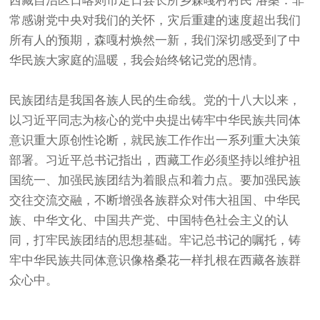
西藏自治区日喀则市定日县长所乡森嘎村村民 洛桑：非
常感谢党中央对我们的关怀，灾后重建的速度超出我们
所有人的预期，森嘎村焕然一新，我们深切感受到了中
华民族大家庭的温暖，我会始终铭记党的恩情。
民族团结是我国各族人民的生命线。党的十八大以来，
以习近平同志为核心的党中央提出铸牢中华民族共同体
意识重大原创性论断，就民族工作作出一系列重大决策
部署。习近平总书记指出，西藏工作必须坚持以维护祖
国统一、加强民族团结为着眼点和着力点。要加强民族
交往交流交融，不断增强各族群众对伟大祖国、中华民
族、中华文化、中国共产党、中国特色社会主义的认
同，打牢民族团结的思想基础。牢记总书记的嘱托，铸
牢中华民族共同体意识像格桑花一样扎根在西藏各族群
众心中。