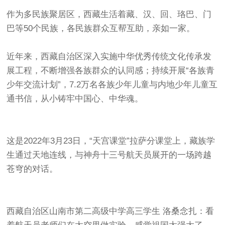
作为多民族聚居区，西藏生活着藏、汉、回、珞巴、门
巴等50个民族，各民族群众互帮互助，亲如一家。
近年来，西藏自治区深入实施中华优秀传统文化传承发
展工程，不断增强各族群众的认同感；持续开展“各族青
少年交流计划”，7.2万名各族少年儿童与内地少年儿童互
通书信，从小铸牢中国心、中华魂。
这是2022年3月23日，“天宫课堂”拉萨分课堂上，藏族学
生通过天地连线，与神舟十三号航天员展开的一场跨越
苍穹的对话。
西藏自治区山南市第二高级中学高三学生 洛桑念扎：看