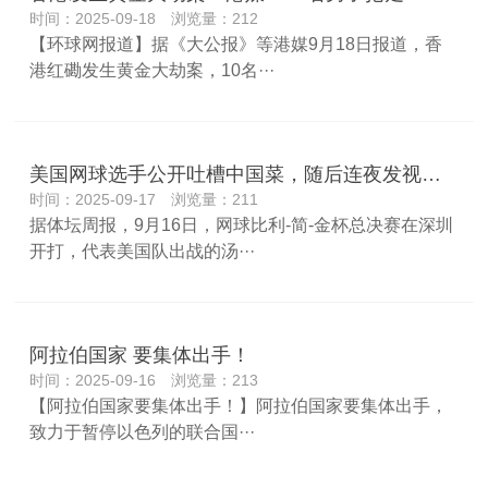
时间：2025-09-18 浏览量：212
【环球网报道】据《大公报》等港媒9月18日报道，香
港红磡发生黄金大劫案，10名···
美国网球选手公开吐槽中国菜，随后连夜发视频致歉：此次中国之行收获了美好体验，除了诚挚道歉，别无他言
时间：2025-09-17 浏览量：211
据体坛周报，9月16日，网球比利-简-金杯总决赛在深圳
开打，代表美国队出战的汤···
阿拉伯国家 要集体出手！
时间：2025-09-16 浏览量：213
【阿拉伯国家要集体出手！】阿拉伯国家要集体出手，
致力于暂停以色列的联合国···