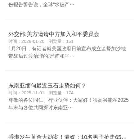
份报告警告说，全球“水破产···
外交部:美方邀请中方加入和平委员会
时间：2026-01-20 浏览量：151
1月20日，有记者就美国政府日前宣布成立监督加沙地
带战后过渡治理的所谓“和平···
东南亚缅甸最近玉石走势如何？
时间：2025-11-01 浏览量：174
尊敬的各位同仁、行业伙伴：大家好！很高兴能在2025
年末与各位共同探讨东南亚···
香港发生黄金大劫案！港媒：10名男子抢走65公斤黄金，警方已拘捕7人